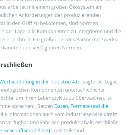
oos arbeitet mit einem großen Ökosystem an
iedlichen Anforderungen der produzierenden
ät in den Griff zu bekommen, sind Normen
r in der Lage, alle Komponenten zu integrieren und die
i erleichtert: Ein großer Teil des Partnernetzwerks
 anerkannten und verfügbaren Normen.
erschließen
 Wertschöpfung in der Industrie 4.0
“, sagte Dr. Legat.
technologischen Komponenten unterschiedlicher
möchte, um ihren Lebenszyklus zu überwachen, ist
timme sprechen. „Setzen
Daten, Formate und die
h die Informationen auch vom Industrieservice direkt
en verfügbar und Fabriken produktiv hält, erschließt
te Geschäftsmodelle
[4]
im Mittelstand.