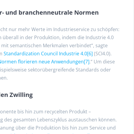
r- und branchenneutrale Normen
cht nur mehr Werte im Industrieservice zu schöpfen:
überall in der Produktion, indem die Industrie 4.0
e mit semantischen Merkmalen verbindet“, sagte
im
Standardization Council Industrie 4.0
[6]
(SCI4.0).
r Normen florieren neue Anwendungen
[7]
.“ Um diese
 beispielsweise sektorübergreifende Standards oder
men.
len Zwilling
onente bis hin zum recycelten Produkt –
g des gesamten Lebenszyklus austauschen können.
lanung über die Produktion bis hin zum Service und