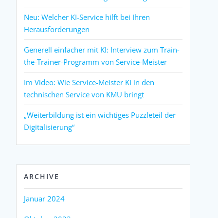
Neu: Welcher KI-Service hilft bei Ihren
Herausforderungen
Generell einfacher mit KI: Interview zum Train-
the-Trainer-Programm von Service-Meister
Im Video: Wie Service-Meister KI in den
technischen Service von KMU bringt
„Weiterbildung ist ein wichtiges Puzzleteil der
Digitalisierung“
ARCHIVE
Januar 2024