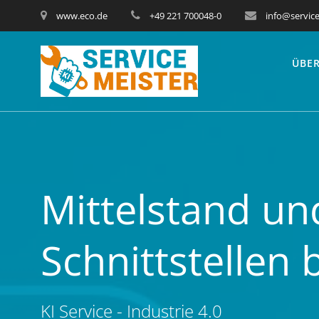
www.eco.de
+49 221 700048-0
info@service
ÜBER
Mittelstand und
Schnittstellen 
KI Service - Industrie 4.0