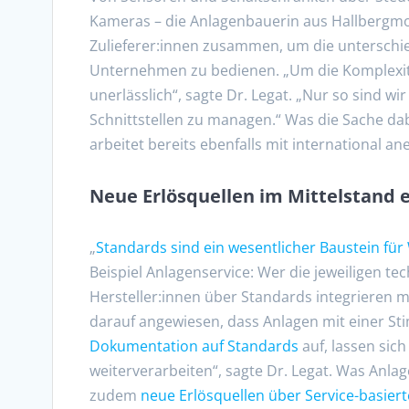
Kameras – die Anlagenbauerin aus Hallbergm
Zulieferer:innen zusammen, um die untersch
Unternehmen zu bedienen. „Um die Komplexit
unerlässlich“, sagte Dr. Legat. „Nur so sind wi
Schnittstellen zu managen.“ Was die Sache dabe
arbeitet bereits ebenfalls mit international
Neue Erlösquellen im Mittelstand 
„
Standards sind ein wesentlicher Baustein für
Beispiel Anlagenservice: Wer die jeweiligen 
Hersteller:innen über Standards integrieren 
darauf angewiesen, dass Anlagen mit einer S
Dokumentation auf Standards
auf, lassen sic
weiterverarbeiten“, sagte Dr. Legat. Was Anlag
zudem
neue Erlösquellen über Service-basier