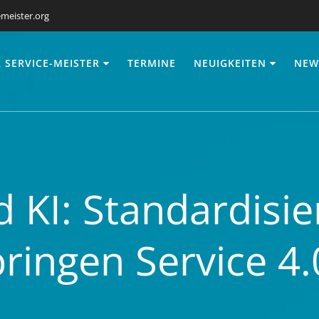
meister.org
 SERVICE-MEISTER
TERMINE
NEUIGKEITEN
NEW
 KI: Standardisie
bringen Service 4