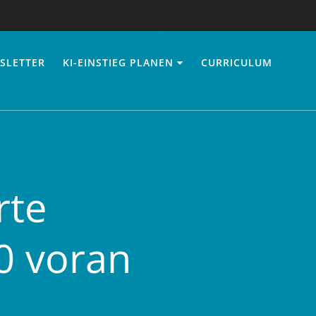
SLETTER
KI-EINSTIEG PLANEN
CURRICULUM
rte
.0 voran