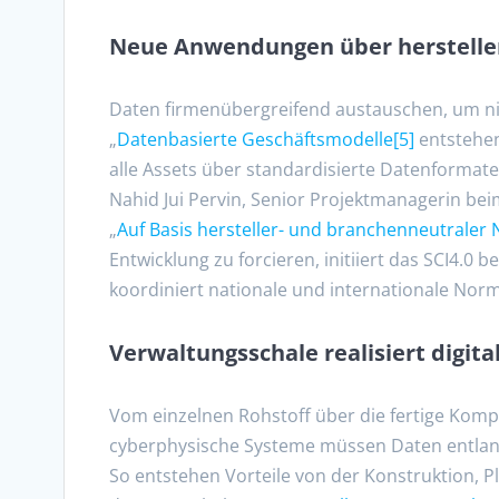
Neue Anwendungen über herstelle
Daten firmenübergreifend austauschen, um ni
„
Datenbasierte Geschäftsmodelle
[5]
entstehen 
alle Assets über standardisierte Datenformat
Nahid Jui Pervin, Senior Projektmanagerin be
„
Auf Basis hersteller- und branchenneutrale
Entwicklung zu forcieren, initiiert das SCI4.0
koordiniert nationale und internationale Nor
Verwaltungsschale realisiert digita
Vom einzelnen Rohstoff über die fertige Komp
cyberphysische Systeme müssen Daten entlan
So entstehen Vorteile von der Konstruktion, P