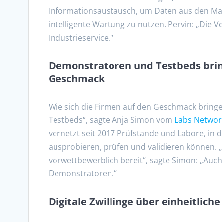
Informationsaustausch, um Daten aus den Ma
intelligente Wartung zu nutzen. Pervin: „Die V
Industrieservice.“
Demonstratoren und Testbeds brin
Geschmack
Wie sich die Firmen auf den Geschmack bring
Testbeds“, sagte Anja Simon vom
Labs Network
vernetzt seit 2017 Prüfstande und Labore, i
ausprobieren, prüfen und validieren können.
vorwettbewerblich bereit“, sagte Simon: „Auch
Demonstratoren.“
Digitale Zwillinge über einheitlich