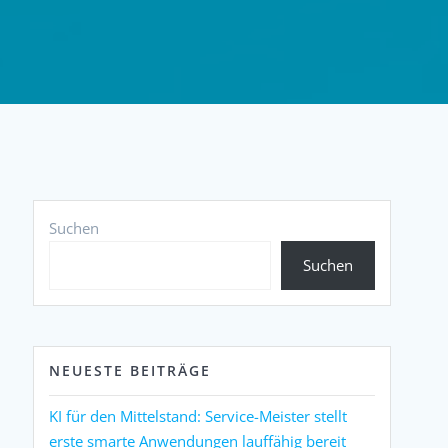
Suchen
Suchen
NEUESTE BEITRÄGE
KI für den Mittelstand: Service-Meister stellt
erste smarte Anwendungen lauffähig bereit