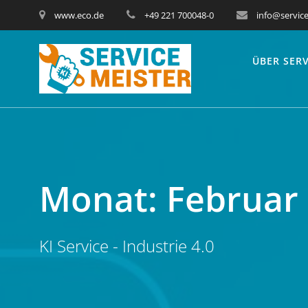
www.eco.de
+49 221 700048-0
info@service
ÜBER SERV
Monat:
Februar
KI Service - Industrie 4.0