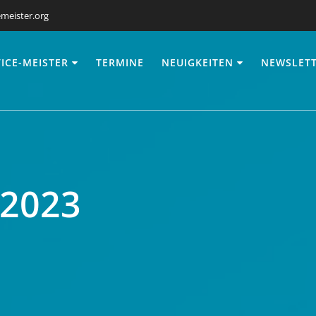
meister.org
ICE-MEISTER
TERMINE
NEUIGKEITEN
NEWSLET
 2023