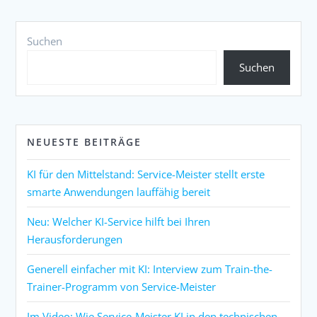
Suchen
Suchen
NEUESTE BEITRÄGE
KI für den Mittelstand: Service-Meister stellt erste
smarte Anwendungen lauffähig bereit
Neu: Welcher KI-Service hilft bei Ihren
Herausforderungen
Generell einfacher mit KI: Interview zum Train-the-
Trainer-Programm von Service-Meister
Im Video: Wie Service-Meister KI in den technischen