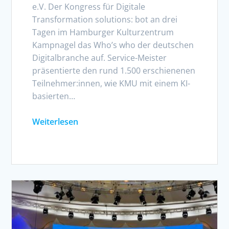
e.V. Der Kongress für Digitale
Transformation solutions: bot an drei
Tagen im Hamburger Kulturzentrum
Kampnagel das Who’s who der deutschen
Digitalbranche auf. Service-Meister
präsentierte den rund 1.500 erschienenen
Teilnehmer:innen, wie KMU mit einem KI-
basierten…
Weiterlesen