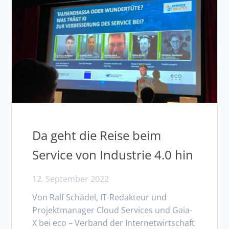
Da geht die Reise beim
Service von Industrie 4.0 hin
12. September 2022
Von Ralf Schädel, IT-Redakteur und
Projektmanager Cloud Services und Gaia-
X bei eco – Verband der Internetwirtschaft