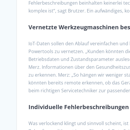
Fehlerbeschreibungen beinhalten keinerlei tec
komplex ist“, sagt Brutzer. Ein aufwändiges, ko
Vernetzte Werkzeugmaschinen bes
IoT-Daten sollen den Ablauf vereinfachen und
Powertools zu vernetzen. „Kunden könnten di
Betriebsdaten und Zustandsparameter ausles
Merz. Informationen über den Gesundheitszust
zu erkennen. Merz: „So hängen wir weniger sta
könnten bereits remote erkennen, ob das Gerä
beim richtigen Servicetechniker zur passenden 
Individuelle Fehlerbeschreibungen
Was verlockend klingt und sinnvoll scheint, i