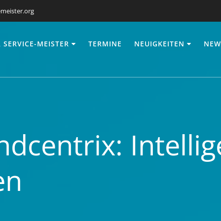
meister.org
 SERVICE-MEISTER
TERMINE
NEUIGKEITEN
NEW
dcentrix: Intelli
en