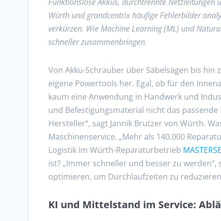
Funktionslose Akkus, durchtrennte Netzleitungen
Würth und grandcentrix häufige Fehlerbilder analy
verkürzen. Wie Machine Learning (ML) und Natura
schneller zusammenbringen.
Von Akku-Schrauber über Säbelsägen bis hin zu 
eigene Powertools her. Egal, ob für den Innen
kaum eine Anwendung in Handwerk und Industr
und Befestigungsmaterial nicht das passende 
Hersteller“, sagt Jannik Brutzer von Würth. 
Maschinenservice. „Mehr als 140.000 Reparaturf
Logistik im Würth-Reparaturbetrieb
MASTERSE
ist? „Immer schneller und besser zu werden“,
optimieren, um Durchlaufzeiten zu reduzieren
KI und Mittelstand im Service: Abl