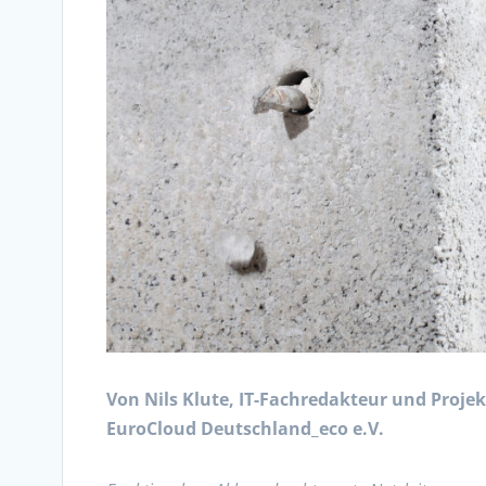
Von Nils Klute, IT-Fachredakteur und Proj
EuroCloud Deutschland_eco e.V.