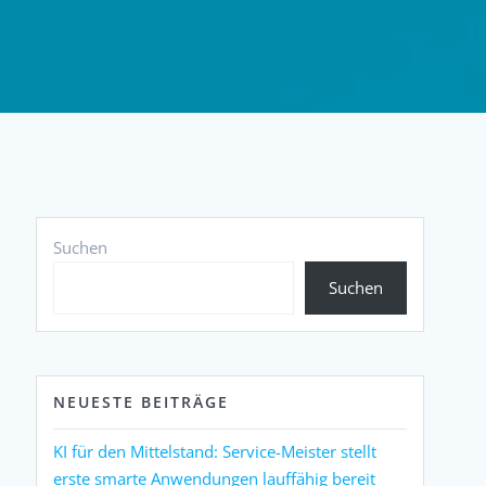
Suchen
Suchen
NEUESTE BEITRÄGE
KI für den Mittelstand: Service-Meister stellt
erste smarte Anwendungen lauffähig bereit