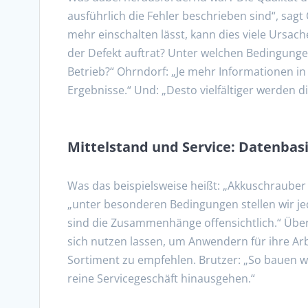
ausführlich die Fehler beschrieben sind“, sagt O
mehr einschalten lässt, kann dies viele Ursac
der Defekt auftrat? Unter welchen Bedingungen
Betrieb?“ Ohrndorf: „Je mehr Informationen in
Ergebnisse.“ Und: „Desto vielfältiger werden d
Mittelstand und Service: Datenbas
Was das beispielsweise heißt: „Akkuschrauber 
„unter besonderen Bedingungen stellen wir jed
sind die Zusammenhänge offensichtlich.“ Über
sich nutzen lassen, um Anwendern für ihre Arb
Sortiment zu empfehlen. Brutzer: „So bauen wi
reine Servicegeschäft hinausgehen.“