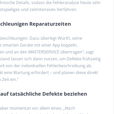
hnische Details, sodass die Fehleranalyse heute sehr
stspieliges und zeitintensives Verfahren.
chleunigen Reparaturzeiten
 beschleunigen. Dazu überlegt Würth, seine
e smarten Geräte mit einer App koppeln,
en und an den MASTERSERVICE übertragen“, sagt
and lassen sich dann nutzen, um Defekte frühzeitig
rk von der individuellen Fehlerbeschreibung ab,
t eine Wartung erfordert – und planen diese direkt
Zeit ein.“
 auf tatsächliche Defekte beziehen
st aber momentan vor allem eines: „Noch