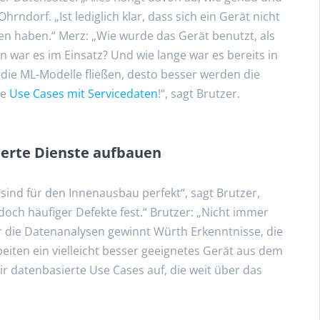
hrndorf. „Ist lediglich klar, dass sich ein Gerät nicht
hen haben.“ Merz: „Wie wurde das Gerät benutzt, als
 war es im Einsatz? Und wie lange war es bereits in
 die ML-Modelle fließen, desto besser werden die
ie
Use Cases mit Servicedaten
!“, sagt Brutzer.
ierte Dienste aufbauen
sind für den Innenausbau perfekt“, sagt Brutzer,
och häufiger Defekte fest.“ Brutzer: „Nicht immer
 die Datenanalysen gewinnt Würth Erkenntnisse, die
eiten ein vielleicht besser geeignetes Gerät aus dem
r datenbasierte Use Cases auf, die weit über das