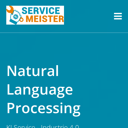
Natural
Language
Processing
KI Service - Industrie 4.0