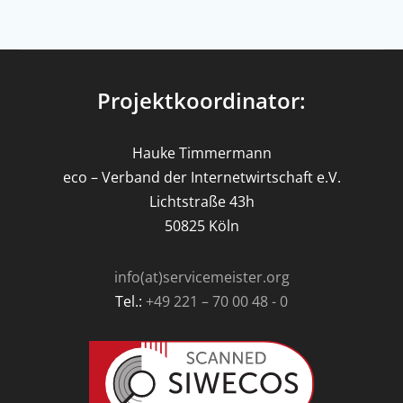
Projektkoordinator:
Hauke Timmermann
eco – Verband der Internetwirtschaft e.V.
Lichtstraße 43h
50825 Köln
info(at)servicemeister.org
Tel.:
+49 221 – 70 00 48 - 0