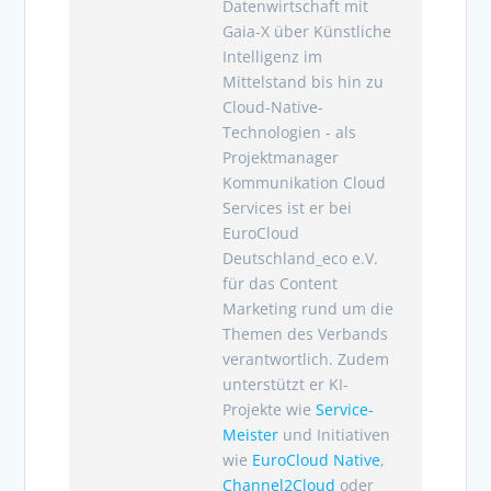
Datenwirtschaft mit
Gaia-X über Künstliche
Intelligenz im
Mittelstand bis hin zu
Cloud-Native-
Technologien - als
Projektmanager
Kommunikation Cloud
Services ist er bei
EuroCloud
Deutschland_eco e.V.
für das Content
Marketing rund um die
Themen des Verbands
verantwortlich. Zudem
unterstützt er KI-
Projekte wie
Service-
Meister
und Initiativen
wie
EuroCloud Native
,
Channel2Cloud
oder