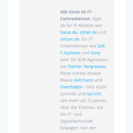
Nils Klute ist IT-
Fachredakteur.
Egal,
ob für IT-Medien wie
heise.de
,
zdnet.de
und
silicon.de
, für IT-
Unternehmen wie
SAP
,
T-Systems
und
Sony
oder für B2B-Agenturen
wie
Palmer Hargreaves
,
Pleon Kohtes Klewes
(heute
Ketchum
) und
rheinfaktor
– Nils Klute
schreibt und
spricht
seit mehr als 15 Jahren
über die Themen, die
die IT- und
Digitalwirtschaft
bewegen. Von der