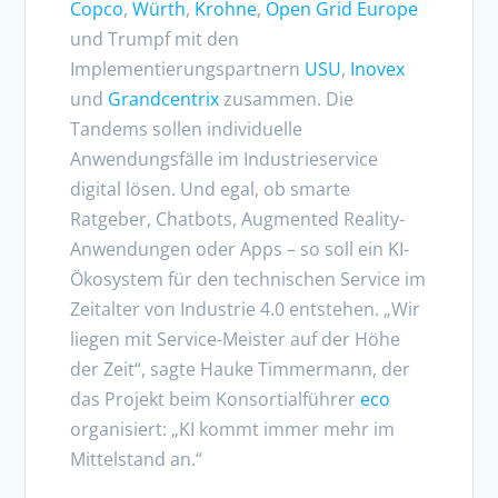
Copco
,
Würth
,
Krohne
,
Open Grid Europe
und Trumpf mit den
Implementierungspartnern
USU
,
Inovex
und
Grandcentrix
zusammen. Die
Tandems sollen individuelle
Anwendungsfälle im Industrieservice
digital lösen. Und egal, ob smarte
Ratgeber, Chatbots, Augmented Reality-
Anwendungen oder Apps – so soll ein KI-
Ökosystem für den technischen Service im
Zeitalter von Industrie 4.0 entstehen. „Wir
liegen mit Service-Meister auf der Höhe
der Zeit“, sagte Hauke Timmermann, der
das Projekt beim Konsortialführer
eco
organisiert: „KI kommt immer mehr im
Mittelstand an.“