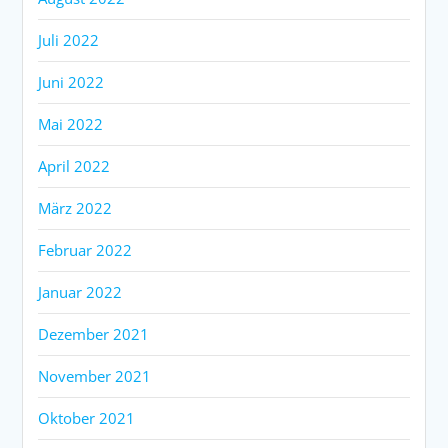
Juli 2022
Juni 2022
Mai 2022
April 2022
März 2022
Februar 2022
Januar 2022
Dezember 2021
November 2021
Oktober 2021