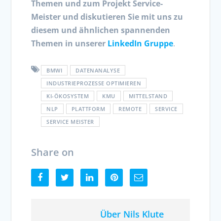
Themen und zum Projekt Service-
Meister
und diskutieren Sie mit uns zu
diesem und ähnlichen spannenden
Themen in unserer
LinkedIn Gruppe
.
BMWI
DATENANALYSE
INDUSTRIEPROZESSE OPTIMIEREN
KI-ÖKOSYSTEM
KMU
MITTELSTAND
NLP
PLATTFORM
REMOTE
SERVICE
SERVICE MEISTER
Share on
Über Nils Klute