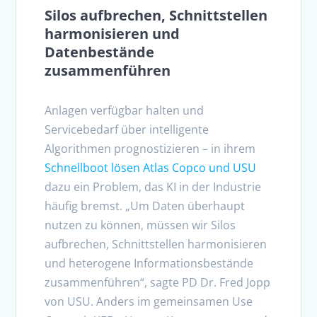
Silos aufbrechen, Schnittstellen
harmonisieren und
Datenbestände
zusammenführen
Anlagen verfügbar halten und
Servicebedarf über intelligente
Algorithmen prognostizieren ­– in ihrem
Schnellboot lösen Atlas Copco und USU
dazu ein Problem, das KI in der Industrie
häufig bremst. „Um Daten überhaupt
nutzen zu können, müssen wir Silos
aufbrechen, Schnittstellen harmonisieren
und heterogene Informationsbestände
zusammenführen“, sagte PD Dr. Fred Jopp
von USU. Anders im gemeinsamen Use