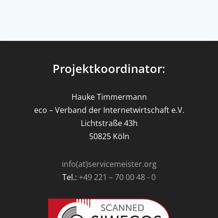
Projektkoordinator:
Hauke Timmermann
eco – Verband der Internetwirtschaft e.V.
Lichtstraße 43h
50825 Köln
info(at)servicemeister.org
Tel.:
+49 221 – 70 00 48 - 0