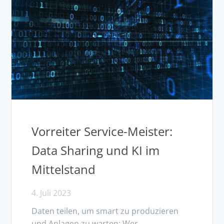
Vorreiter Service-Meister:
Data Sharing und KI im
Mittelstand
4. Juli 2023
Daten teilen, um smart zu produzieren
und Anlagen zu warten: Wer