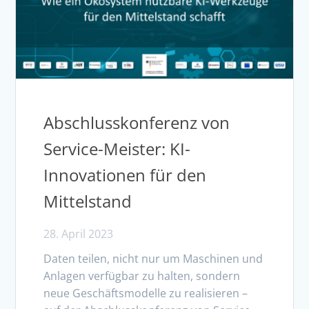
Abschlusskonferenz von
Service-Meister: KI-
Innovationen für den
Mittelstand
28. April 2023
Daten teilen, nicht nur um Maschinen und
Anlagen verfügbar zu halten, sondern
neue Geschäftsmodelle zu realisieren –