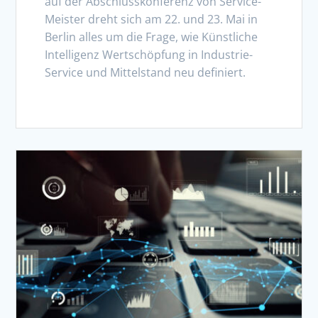
auf der Abschlusskonferenz von Service-
Meister dreht sich am 22. und 23. Mai in
Berlin alles um die Frage, wie Künstliche
Intelligenz Wertschöpfung in Industrie-
Service und Mittelstand neu definiert.