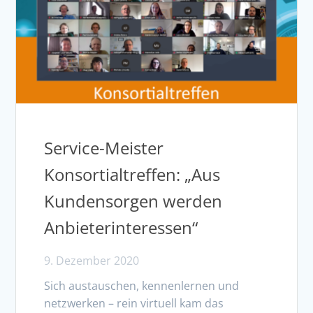
Service-Meister
Konsortialtreffen: „Aus
Kundensorgen werden
Anbieterinteressen“
9. Dezember 2020
Sich austauschen, kennenlernen und
netzwerken – rein virtuell kam das