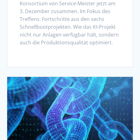
Konsortium von Service-Meister jetzt am
3. Dezember zusammen. Im Fokus des
Treffens: Fortschritte aus den sechs
Schnellbootprojekten. Wie das KI-Projekt
nicht nur Anlagen verfügbar hält, sondern
auch die Produktionsqualität optimiert.