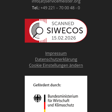
info(at)servicemeister.org
Tel.:
+49 221 – 70 00 48 - 0
Impressum
Datenschutzerklärung
Cookie Einstellungen ändern