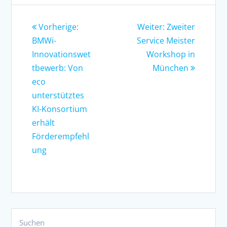
Vorherige:
Weiter: Zweiter
BMWi-
Service Meister
Innovationswet
Workshop in
tbewerb: Von
München
eco
unterstütztes
KI-Konsortium
erhält
Förderempfehl
ung
Suchen