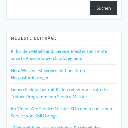
Suchen
NEUESTE BEITRÄGE
KI für den Mittelstand: Service-Meister stellt erste
smarte Anwendungen lauffähig bereit
Neu: Welcher KI-Service hilft bei Ihren
Herausforderungen
Generell einfacher mit KI: Interview zum Train-the-
Trainer-Programm von Service-Meister
Im Video: Wie Service-Meister KI in den technischen
Service von KMU bringt
„Weiterbildung ist ein wichtiges Puzzleteil der