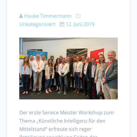
Hauke Timmermann
Unkategorisiert
12. Juni 2019
Der erste Service Meister Workshop zum
Thema „Künstliche Intelligenz für den
Mittelstand“ erfreute sich reger