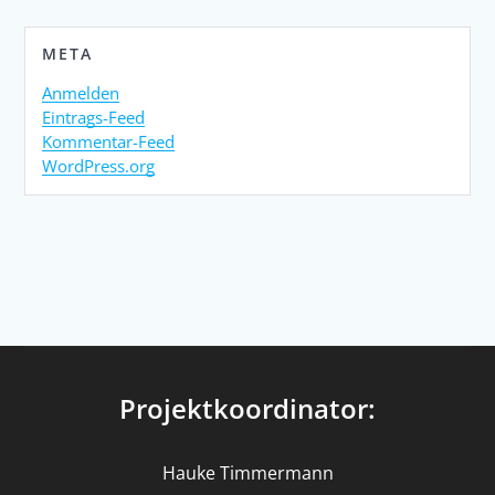
META
Anmelden
Eintrags-Feed
Kommentar-Feed
WordPress.org
Projektkoordinator:
Hauke Timmermann