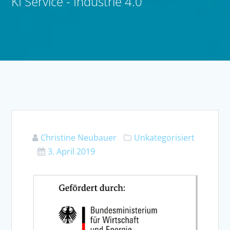
KI Service - Industrie 4.0
Christine Neubauer
Unkategorisiert
3. April 2019