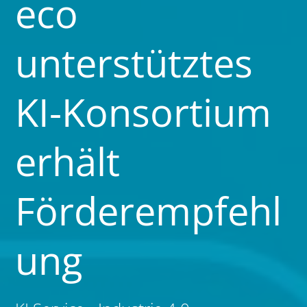
eco
unterstütztes
KI-Konsortium
erhält
Förderempfehl
ung