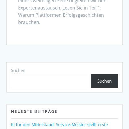
einer zweiteiligen Serie begleiten wir den
Expertenaustausch. Lesen Sie in Teil 1:
Warum Plattformen Erfolgsgeschichten
brauchen.
Suchen
Suchen
NEUESTE BEITRÄGE
KI für den Mittelstand: Service-Meister stellt erste