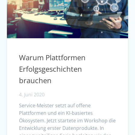
Warum Plattformen
Erfolgsgeschichten
brauchen
4. Juni 2020
Service-Meister setzt auf offene
Plattformen und ein KI-basiertes
Ökosystem. Jetzt startete im Workshop die
Entwicklung erster Datenprodukte. In