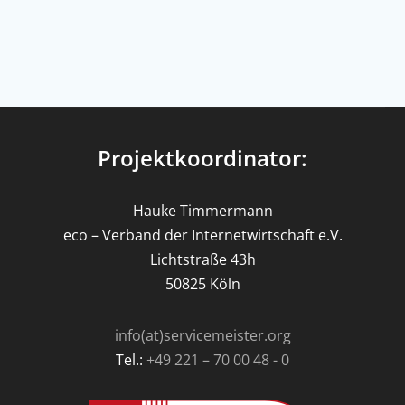
Projektkoordinator:
Hauke Timmermann
eco – Verband der Internetwirtschaft e.V.
Lichtstraße 43h
50825 Köln
info(at)servicemeister.org
Tel.:
+49 221 – 70 00 48 - 0