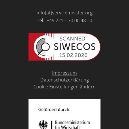
info(at)servicemeister.org
Tel.:
+49 221 – 70 00 48 - 0
Impressum
Datenschutzerklärung
Cookie Einstellungen ändern