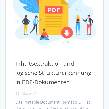
Inhaltsextraktion und
logische Strukturerkennung
in PDF-Dokumenten
11. Mai 2021
Das Portable Document Format (PDF) ist
das meistgenutzte Austauschformat für