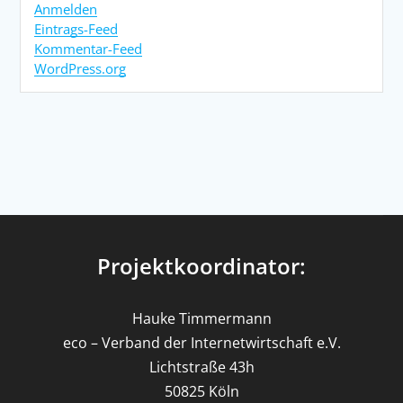
Anmelden
Eintrags-Feed
Kommentar-Feed
WordPress.org
Projektkoordinator:
Hauke Timmermann
eco – Verband der Internetwirtschaft e.V.
Lichtstraße 43h
50825 Köln