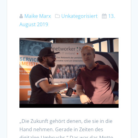
Maike Marx
Unkategorisiert
13.
August 2019
„Die Zukunft gehört denen, die sie in die
Hand nehmen. Gerade in Zeiten des
digitalen Umbruchs.“ Das war das Motto