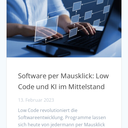
Software per Mausklick: Low
Code und KI im Mittelstand
13. Februar 2023
Low Code revolutioniert die
Softwareentwicklung. Programme lassen
sich heute von jedermann per Mausklick