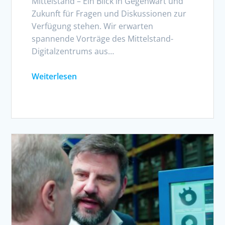
Mittelstand – Ein Blick in Gegenwart und
Zukunft für Fragen und Diskussionen zur
Verfügung stehen. Wir erwarten
spannende Vorträge des Mittelstand-
Digitalzentrums aus…
Weiterlesen