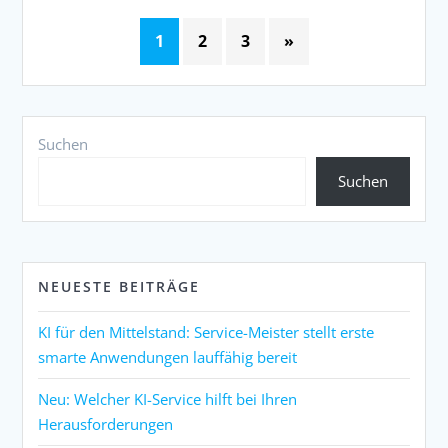
1
2
3
»
Suchen
Suchen
NEUESTE BEITRÄGE
KI für den Mittelstand: Service-Meister stellt erste
smarte Anwendungen lauffähig bereit
Neu: Welcher KI-Service hilft bei Ihren
Herausforderungen