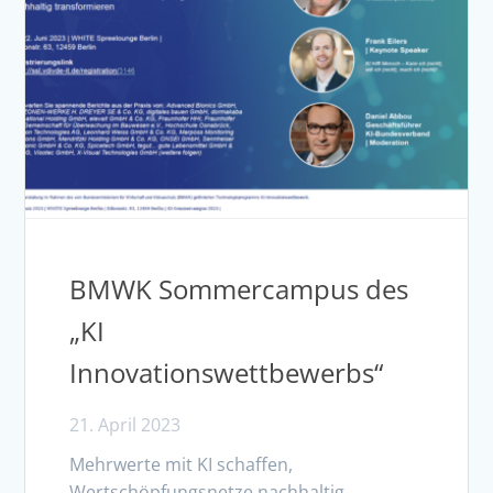
BMWK Sommercampus des
„KI
Innovationswettbewerbs“
21. April 2023
Mehrwerte mit KI schaffen,
Wertschöpfungsnetze nachhaltig