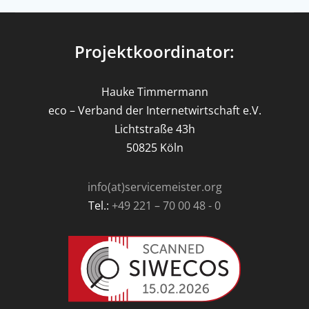
Projektkoordinator:
Hauke Timmermann
eco – Verband der Internetwirtschaft e.V.
Lichtstraße 43h
50825 Köln
info(at)servicemeister.org
Tel.:
+49 221 – 70 00 48 - 0