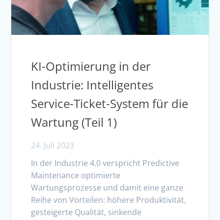
KI-Optimierung in der
Industrie: Intelligentes
Service-Ticket-System für die
Wartung (Teil 1)
24. Juli 2023
In der Industrie 4.0 verspricht Predictive
Maintenance optimierte
Wartungsprozesse und damit eine ganze
Reihe von Vorteilen: höhere Produktivität,
gesteigerte Qualität, sinkende