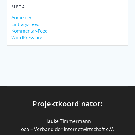
META
Anmelden
Eintrags-Feed
Kommentar-Feed
WordPress.org
Projektkoordinator:
Hauke Timmermann
eco – Verband der Internetwirtschaft e.V.