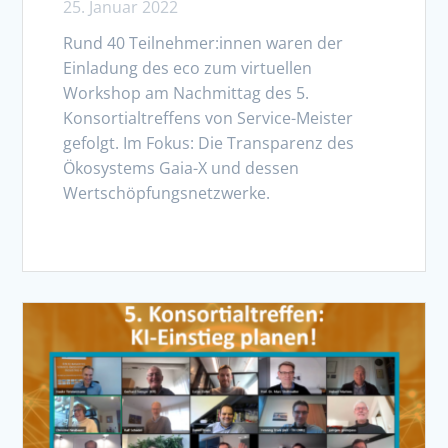
25. Januar 2022
Rund 40 Teilnehmer:innen waren der
Einladung des eco zum virtuellen
Workshop am Nachmittag des 5.
Konsortialtreffens von Service-Meister
gefolgt. Im Fokus: Die Transparenz des
Ökosystems Gaia-X und dessen
Wertschöpfungsnetzwerke.