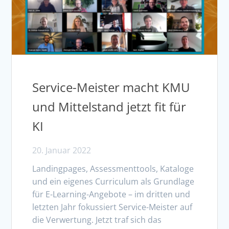
Service-Meister macht KMU
und Mittelstand jetzt fit für
KI
20. Januar 2022
Landingpages, Assessmenttools, Kataloge
und ein eigenes Curriculum als Grundlage
für E-Learning-Angebote – im dritten und
letzten Jahr fokussiert Service-Meister auf
die Verwertung. Jetzt traf sich das