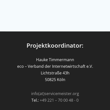
Projektkoordinator:
Hauke Timmermann
eco – Verband der Internetwirtschaft e.V.
Lichtstraße 43h
50825 Köln
info(at)servicemeister.org
Tel.:
+49 221 – 70 00 48 - 0