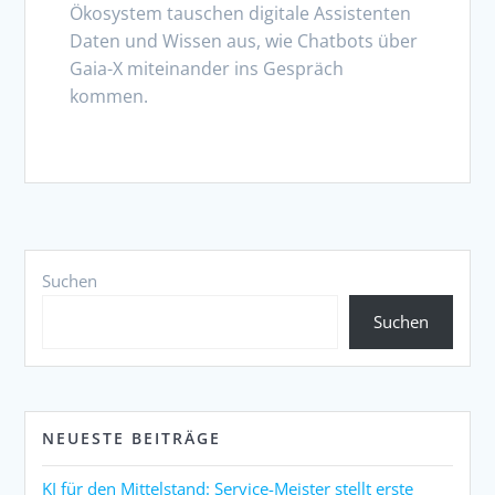
Ökosystem tauschen digitale Assistenten
Daten und Wissen aus, wie Chatbots über
Gaia-X miteinander ins Gespräch
kommen.
Suchen
Suchen
NEUESTE BEITRÄGE
KI für den Mittelstand: Service-Meister stellt erste