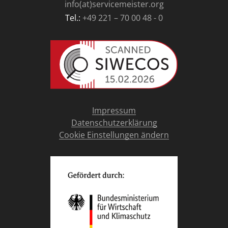
info(at)servicemeister.org
Tel.:
+49 221 – 70 00 48 - 0
Impressum
Datenschutzerklärung
Cookie Einstellungen ändern