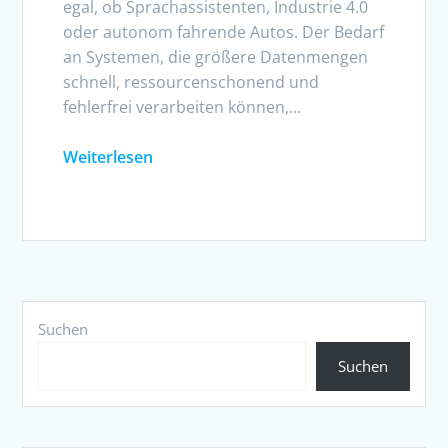
egal, ob Sprachassistenten, Industrie 4.0
oder autonom fahrende Autos. Der Bedarf
an Systemen, die größere Datenmengen
schnell, ressourcenschonend und
fehlerfrei verarbeiten können,…
Weiterlesen
Suchen
Suchen