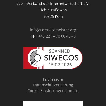
eco – Verband der Internetwirtschaft e.V.
Lichtstraße 43h
50825 Köln
info(at)servicemeister.org
Tel.:
+49 221 – 70 00 48 - 0
Impressum
Datenschutzerklärung
Cookie Einstellungen ändern