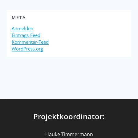
META
Anmelden
Eintrags-Feed
Kommentar-Feed
WordPress.org
Projektkoordinator:
Hauke Timmermann