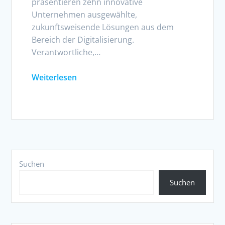
präsentieren zehn innovative
Unternehmen ausgewählte,
zukunftsweisende Lösungen aus dem
Bereich der Digitalisierung.
Verantwortliche,…
Weiterlesen
Suchen
Suchen