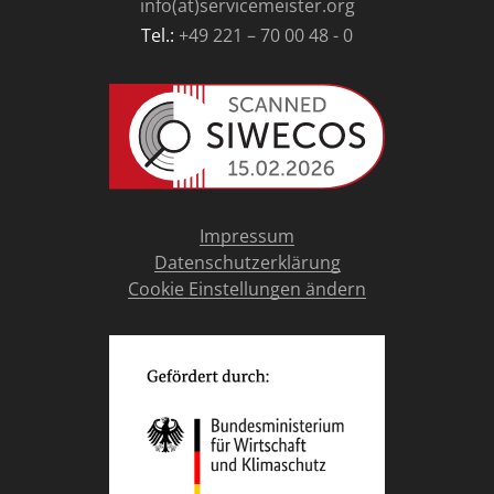
info(at)servicemeister.org
Tel.:
+49 221 – 70 00 48 - 0
Impressum
Datenschutzerklärung
Cookie Einstellungen ändern