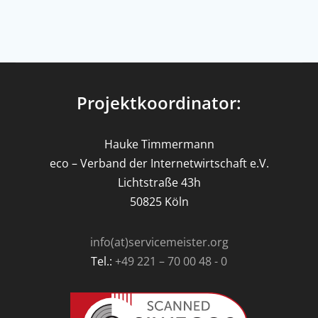
Projektkoordinator:
Hauke Timmermann
eco – Verband der Internetwirtschaft e.V.
Lichtstraße 43h
50825 Köln
info(at)servicemeister.org
Tel.:
+49 221 – 70 00 48 - 0