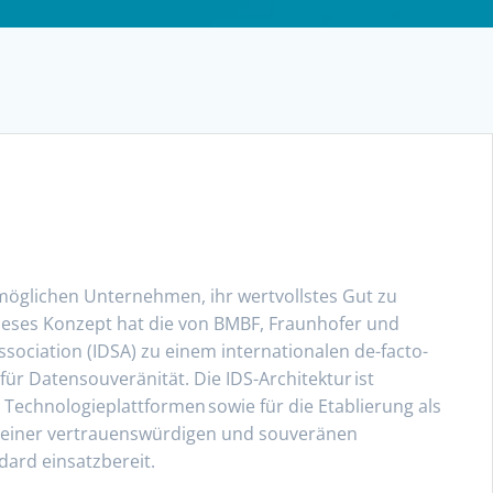
glichen Unternehmen, ihr wertvollstes Gut zu
ieses Konzept hat die von BMBF, Fraunhofer und
Association (IDSA) zu einem internationalen de-facto-
ür Datensouveränität. Die IDS-Architektur ist
Technologieplattformen sowie für die Etablierung als
u einer vertrauenswürdigen und souveränen
dard einsatzbereit.