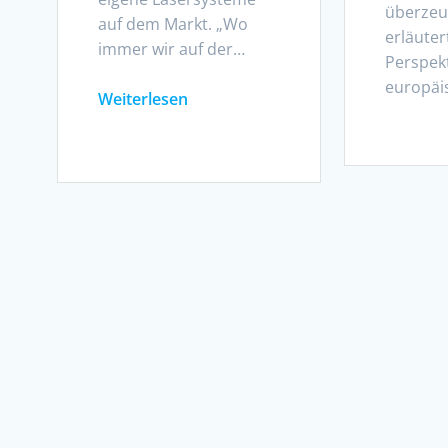
überzeug
auf dem Markt. „Wo
erläuter
immer wir auf der…
Perspek
europäis
Weiterlesen