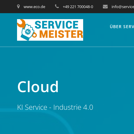
www.eco.de
+49 221 700048-0
info@service
ÜBER SERV
Cloud
KI Service - Industrie 4.0