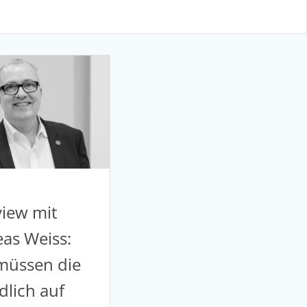
view mit
as Weiss:
müssen die
dlich auf