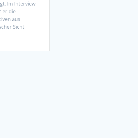
t. Im Interview
t er die
tiven aus
cher Sicht.