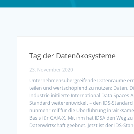
Tag der Datenökosysteme
23. November 2020
Unternehmensübergreifende Datenräume ermö
teilen und wertschöpfend zu nutzen: Daten. D
Industrie initiierte International Data Spaces 
Standard weiterentwickelt – den IDS-Standard f
nunmehr reif für die Überführung in wirksame 
Basis für GAIA-X. Mit ihm hat IDSA den Weg z
Datenwirtschaft geebnet. Jetzt ist der IDS-Stan