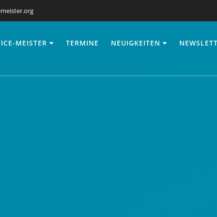
meister.org
ICE-MEISTER
TERMINE
NEUIGKEITEN
NEWSLET