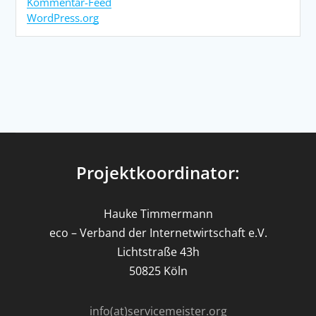
Kommentar-Feed
WordPress.org
Projektkoordinator:
Hauke Timmermann
eco – Verband der Internetwirtschaft e.V.
Lichtstraße 43h
50825 Köln
info(at)servicemeister.org