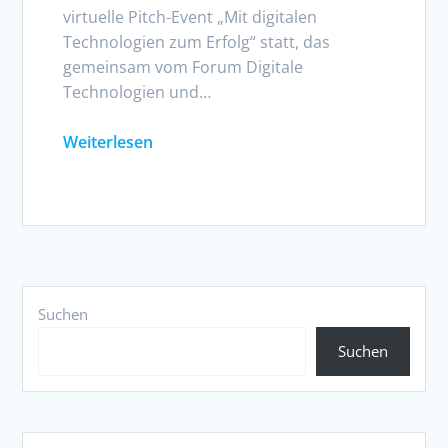
virtuelle Pitch-Event „Mit digitalen
Technologien zum Erfolg“ statt, das
gemeinsam vom Forum Digitale
Technologien und…
Weiterlesen
Suchen
Suchen