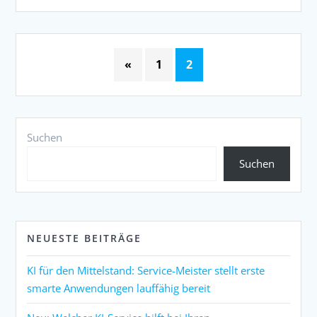
«
1
2
Suchen
Suchen
NEUESTE BEITRÄGE
KI für den Mittelstand: Service-Meister stellt erste
smarte Anwendungen lauffähig bereit