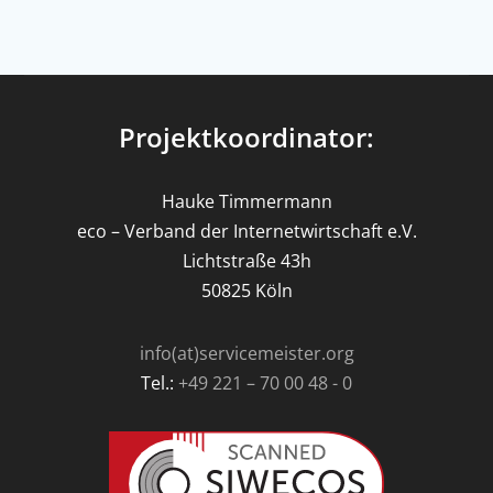
Projektkoordinator:
Hauke Timmermann
eco – Verband der Internetwirtschaft e.V.
Lichtstraße 43h
50825 Köln
info(at)servicemeister.org
Tel.:
+49 221 – 70 00 48 - 0