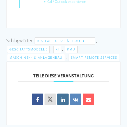
+ iCal / Outlook exportieren
Schlagwörter:
,
DIGITALE GESCHÄFTSMODELLE
,
,
,
GESCHÄFTSMODELLE
KI
KMU
,
MASCHINEN- & ANLAGENBAU
SMART REMOTE SERVICES
TEILE DIESE VERANSTALTUNG