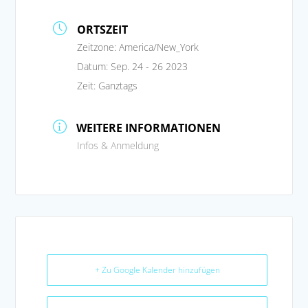
ORTSZEIT
Zeitzone:
America/New_York
Datum:
Sep. 24 - 26 2023
Zeit:
Ganztags
WEITERE INFORMATIONEN
Infos & Anmeldung
+ Zu Google Kalender hinzufügen