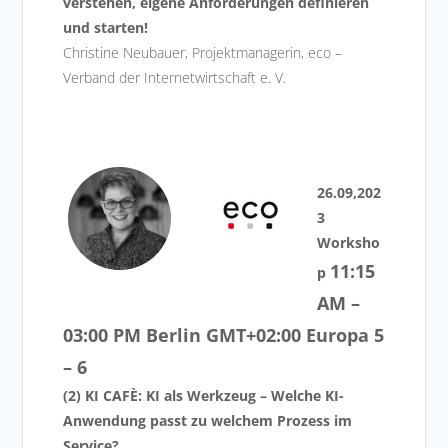
verstehen, eigene Anforderungen definieren
und starten!
Christine Neubauer, Projektmanagerin, eco –
Verband der Internetwirtschaft e. V.
26.09,202
3
Worksho
11:15
p
AM –
03:00 PM
Berlin GMT+02:00
Europa 5
– 6
(2) KI CAFÈ: KI als Werkzeug – Welche KI-
Anwendung passt zu welchem Prozess im
Service?