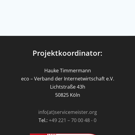
Projektkoordinator:
Hauke Timmermann
eco – Verband der Internetwirtschaft e.V.
Lichtstraße 43h
50825 Köln
info(at)servicemeister.org
Tel.:
+49 221 – 70 00 48 - 0