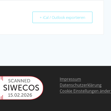
+ iCal / Outlook exportieren
Impressum
Datenschutzerklärung
Cookie Einstellungen ände