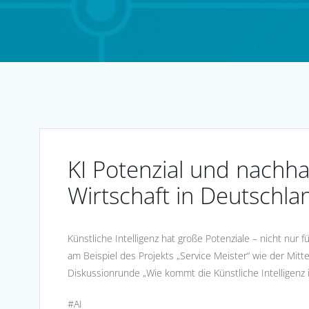
KI Potenzial und nachh
Wirtschaft in Deutschla
Künstliche Intelligenz hat große Potenziale – nicht nur 
am Beispiel des Projekts „Service Meister“ wie der Mitte
Diskussionrunde „Wie kommt die Künstliche Intelligenz i
#AI