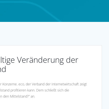
altige Veränderung der
nd
für Konzerne. eco, der Verband der Internetwirtschaft zeigt
lstand profitieren kann. Dem schließt sich die
n den Mittelstand?“ an.