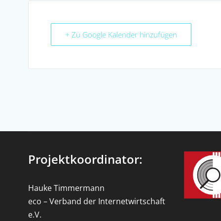
+ Zu Google Kalender hinzufügen
Projektkoordinator:
Hauke Timmermann
eco – Verband der Internetwirtschaft
e.V.