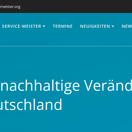
meister.org
 SERVICE-MEISTER
TERMINE
NEUIGKEITEN
NEW
 nachhaltige Verän
utschland