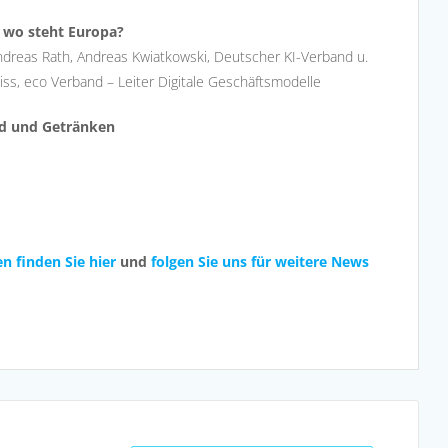
d wo steht Europa?
dreas Rath, Andreas Kwiatkowski, Deutscher KI-Verband u.
ss, eco Verband – Leiter Digitale Geschäftsmodelle
od und Getränken
n finden Sie hier
und
folgen Sie uns für weitere News