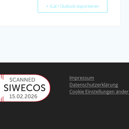
+ iCal / Outlook exportieren
Impressum
Datenschutzerklärung
Cookie Einstellungen ände