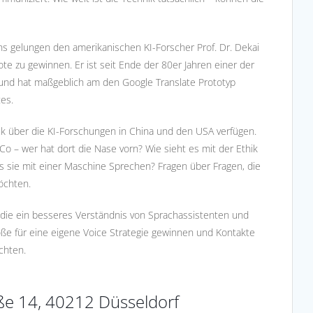
 uns gelungen den amerikanischen KI-Forscher Prof. Dr. Dekai
ote zu gewinnen. Er ist seit Ende der 80er Jahren einer der
 und hat maßgeblich am den Google Translate Prototyp
tes.
ick über die KI-Forschungen in China und den USA verfügen.
 Co – wer hat dort die Nase vorn? Wie sieht es mit der Ethik
s sie mit einer Maschine Sprechen? Fragen über Fragen, die
öchten.
, die ein besseres Verständnis von Sprachassistenten und
ße für eine eigene Voice Strategie gewinnen und Kontakte
chten.
aße 14, 40212 Düsseldorf