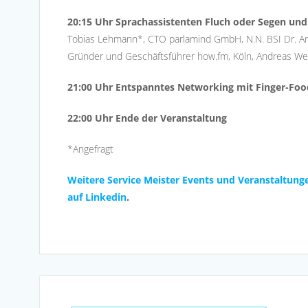
20:15 Uhr Sprachassistenten Fluch oder Segen un
Tobias Lehmann*, CTO parlamind GmbH, N.N. BSI Dr. An
Gründer und Geschäftsführer how.fm, Köln, Andreas Wei
21:00 Uhr Entspanntes Networking mit Finger-Fo
22:00 Uhr Ende der Veranstaltung
*Angefragt
Weitere Service Meister Events und Veranstaltunge
auf Linkedin
.