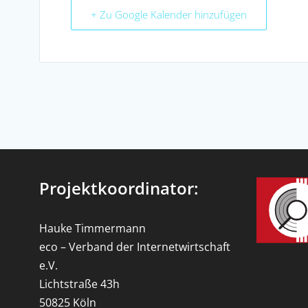
+ Zu Google Kalender hinzufügen
Projektkoordinator:
Hauke Timmermann
eco – Verband der Internetwirtschaft
e.V.
Lichtstraße 43h
50825 Köln