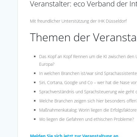
Veranstalter: eco Verband der Int
Mit freundlicher Unterstützung der IHK Düsseldorf
Themen der Veransta
Das Kopf an Kopf Rennen um die KI zwischen den 
Europa?
In welchen Branchen ist/war sind Sprachassisten
Siri, Cortana, Google und Co – wer hat die Nase vo
Sprachverständnis und Sprachsteuerung wie geht 
Welche Branchen zeigen sich hier besonders offen
Maßnahmenkatalog: Worin liegen die Erfolgsfaktore
Wo liegen die Gefahren und ethischen Probleme?
Melden Sie sich jetzt zur Veranstaltung an.