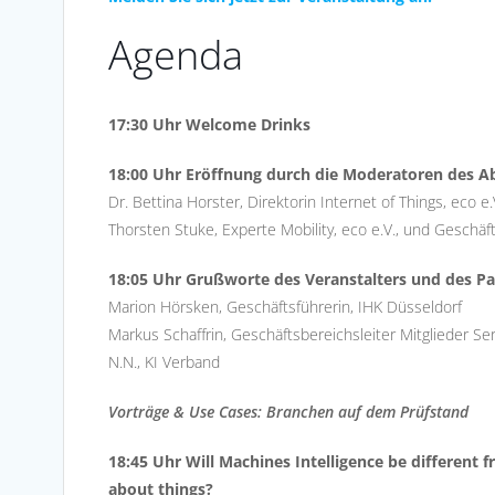
Agenda
17:30 Uhr Welcome Drinks
18:00 Uhr Eröffnung durch die Moderatoren des A
Dr. Bettina Horster, Direktorin Internet of Things, eco 
Thorsten Stuke, Experte Mobility, eco e.V., und Geschäf
18:05 Uhr Grußworte des Veranstalters und des Pa
Marion Hörsken, Geschäftsführerin, IHK Düsseldorf
Markus Schaffrin, Geschäftsbereichsleiter Mitglieder Ser
N.N., KI Verband
Vorträge & Use Cases: Branchen auf dem Prüfstand
18:45 Uhr Will Machines Intelligence be different 
about things?