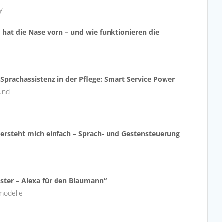
y
r hat die Nase vorn – und wie funktionieren die
– Sprachassistenz in der Pflege: Smart Service Power
mund
 versteht mich einfach – Sprach- und Gestensteuerung
eister – Alexa für den Blaumann“
smodelle