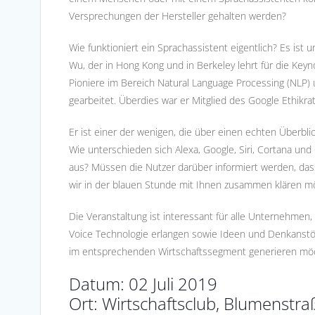
Versprechungen der Hersteller gehalten werden?
Wie funktioniert ein Sprachassistent eigentlich? Es ist
Wu, der in Hong Kong und in Berkeley lehrt für die Keyn
Pioniere im Bereich Natural Language Processing (NLP)
gearbeitet. Überdies war er Mitglied des Google Ethikra
Er ist einer der wenigen, die über einen echten Überbl
Wie unterschieden sich Alexa, Google, Siri, Cortana und
aus? Müssen die Nutzer darüber informiert werden, das
wir in der blauen Stunde mit Ihnen zusammen klären m
Die Veranstaltung ist interessant für alle Unternehmen
Voice Technologie erlangen sowie Ideen und Denkanstö
im entsprechenden Wirtschaftssegment generieren mö
Datum: 02 Juli 2019
Ort: Wirtschaftsclub, Blumenstr