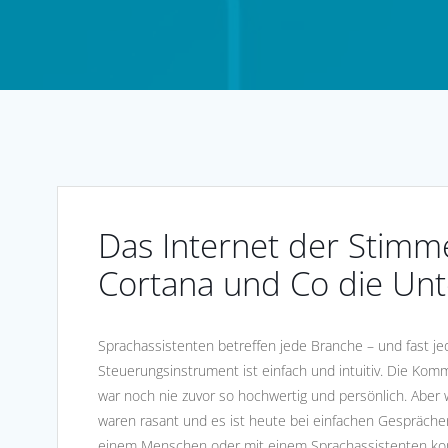
Das Internet der Stimme
Cortana und Co die Un
Sprachassistenten betreffen jede Branche – und fast j
Steuerungsinstrument ist einfach und intuitiv. Die Ko
war noch nie zuvor so hochwertig und persönlich. Aber w
waren rasant und es ist heute bei einfachen Gespräche
einem Menschen oder mit einem Sprachassistenten kommu