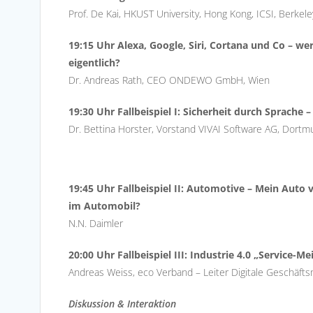
Prof. De Kai, HKUST University, Hong Kong, ICSI, Berkele
19:15 Uhr Alexa, Google, Siri, Cortana und Co – we
eigentlich?
Dr. Andreas Rath, CEO ONDEWO GmbH, Wien
19:30 Uhr Fallbeispiel I: Sicherheit durch Sprache 
Dr. Bettina Horster, Vorstand VIVAI Software AG, Dort
19:45 Uhr Fallbeispiel II: Automotive – Mein Auto
im Automobil?
N.N. Daimler
20:00 Uhr Fallbeispiel III: Industrie 4.0 „Service-M
Andreas Weiss, eco Verband – Leiter Digitale Geschäft
Diskussion & Interaktion