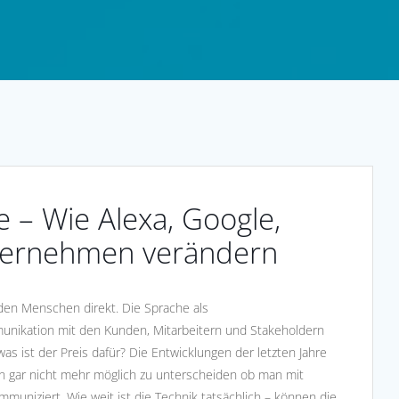
 – Wie Alexa, Google,
ternehmen verändern
eden Menschen direkt. Die Sprache als
mmunikation mit den Kunden, Mitarbeitern und Stakeholdern
as ist der Preis dafür? Die Entwicklungen der letzten Jahre
n gar nicht mehr möglich zu unterscheiden ob man mit
niziert. Wie weit ist die Technik tatsächlich – können die