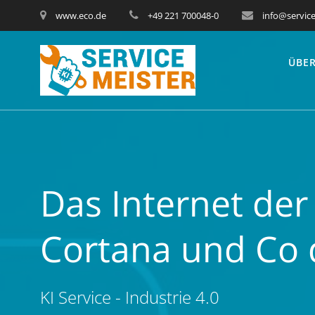
www.eco.de
+49 221 700048-0
info@service
ÜBER
Das Internet der
Cortana und Co
KI Service - Industrie 4.0