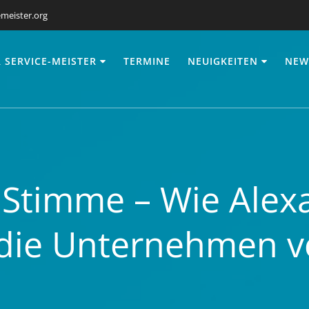
meister.org
 SERVICE-MEISTER
TERMINE
NEUIGKEITEN
NEW
 Stimme – Wie Alexa
 die Unternehmen 