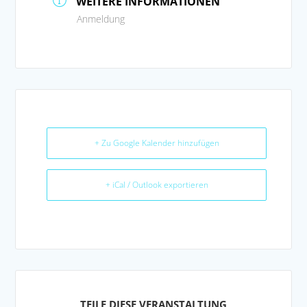
WEITERE INFORMATIONEN
Anmeldung
+ Zu Google Kalender hinzufügen
+ iCal / Outlook exportieren
TEILE DIESE VERANSTALTUNG