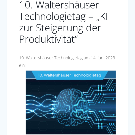
10. Waltershäuser
Technologietag – „KI
zur Steigerung der
Produktivität“
10. Waltershäuser Technologietag am 14. Juni 2023
ein!