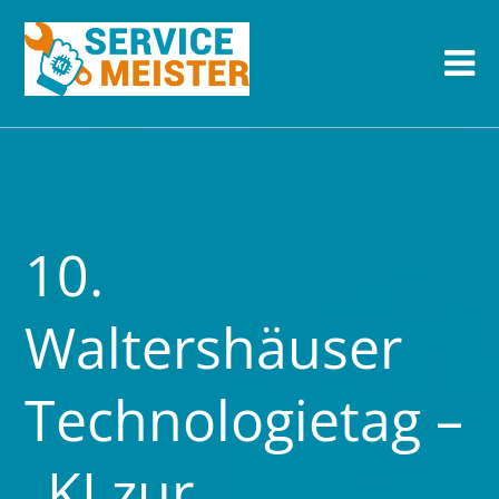
10.
Waltershäuser
Technologietag –
„KI zur