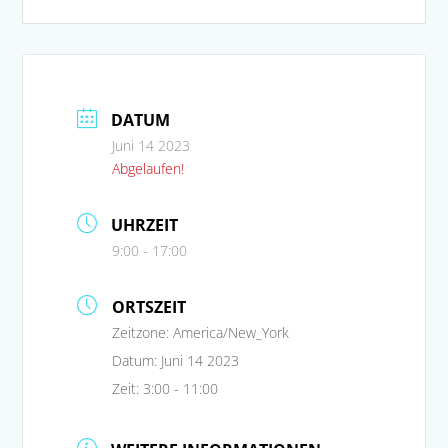
DATUM
Juni 14 2023
Abgelaufen!
UHRZEIT
9:00 - 17:00
ORTSZEIT
Zeitzone:
America/New_York
Datum:
Juni 14 2023
Zeit:
3:00 - 11:00